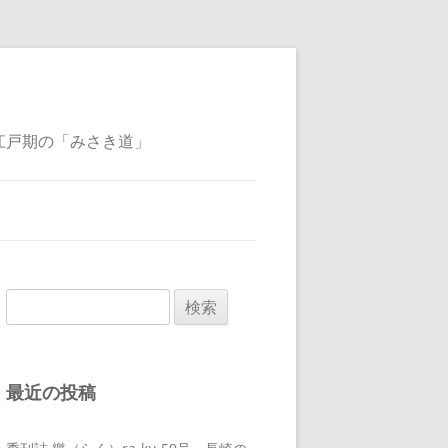
江戸期の「みさき道」
検
索:
最近の投稿