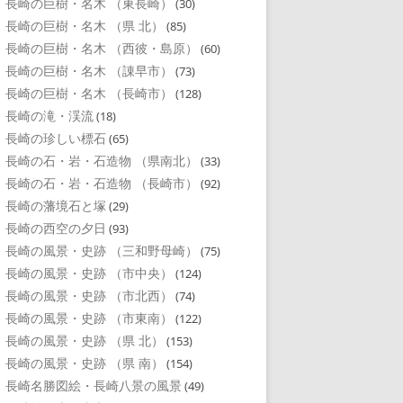
長崎の巨樹・名木 （東長崎）
(30)
長崎の巨樹・名木 （県 北）
(85)
長崎の巨樹・名木 （西彼・島原）
(60)
長崎の巨樹・名木 （諌早市）
(73)
長崎の巨樹・名木 （長崎市）
(128)
長崎の滝・渓流
(18)
長崎の珍しい標石
(65)
長崎の石・岩・石造物 （県南北）
(33)
長崎の石・岩・石造物 （長崎市）
(92)
長崎の藩境石と塚
(29)
長崎の西空の夕日
(93)
長崎の風景・史跡 （三和野母崎）
(75)
長崎の風景・史跡 （市中央）
(124)
長崎の風景・史跡 （市北西）
(74)
長崎の風景・史跡 （市東南）
(122)
長崎の風景・史跡 （県 北）
(153)
長崎の風景・史跡 （県 南）
(154)
長崎名勝図絵・長崎八景の風景
(49)