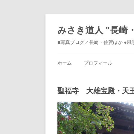
みさき道人 "長崎・
■写真ブログ／長崎・佐賀ほか ●
ホーム
プロフィール
聖福寺 大雄宝殿・天