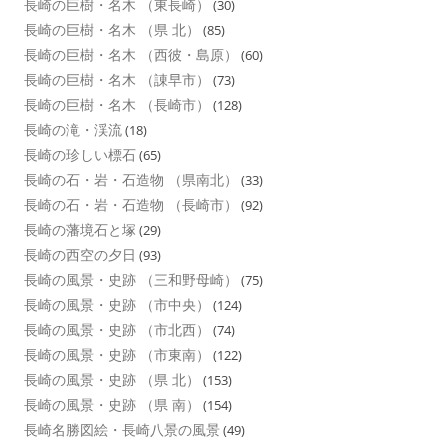
長崎の巨樹・名木 （東長崎）
(30)
長崎の巨樹・名木 （県 北）
(85)
長崎の巨樹・名木 （西彼・島原）
(60)
長崎の巨樹・名木 （諌早市）
(73)
長崎の巨樹・名木 （長崎市）
(128)
長崎の滝・渓流
(18)
長崎の珍しい標石
(65)
長崎の石・岩・石造物 （県南北）
(33)
長崎の石・岩・石造物 （長崎市）
(92)
長崎の藩境石と塚
(29)
長崎の西空の夕日
(93)
長崎の風景・史跡 （三和野母崎）
(75)
長崎の風景・史跡 （市中央）
(124)
長崎の風景・史跡 （市北西）
(74)
長崎の風景・史跡 （市東南）
(122)
長崎の風景・史跡 （県 北）
(153)
長崎の風景・史跡 （県 南）
(154)
長崎名勝図絵・長崎八景の風景
(49)