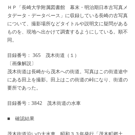
ＨＰ「長崎大学附属図書館 幕末・明治期日本古写真メ
タデータ・データベース」に収録している長崎の古写真
について、撮影場所などタイトルや説明文に疑問がある
ものを、現地へ出かけて調査するようにしている。順不
同。
目録番号： 365 茂木街道（１）
〔画像解説〕
茂木街道は長崎から茂木への街道。写真はこの街道途中
にある田上を撮影。田上はこの街道の峠になり、街道の
要所であった。
目録番号：3842 茂木街道の水車
■ 確認結果
茂木街道沿いの大水車。昭和３３年発行「茂木町郷土