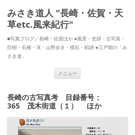
みさき道人 "長崎・佐賀・天
草etc.風来紀行"
■写真ブログ／長崎・佐賀ほか ●風景・史跡・古写真・
巨樹・石橋・滝・山野歩き・標石・戦跡 ●江戸期の「み
さき道」
コ
メニュー
ン
テ
ン
ツ
へ
長崎の古写真考 目録番号：
ス
キ
365 茂木街道（１） ほか
ッ
プ