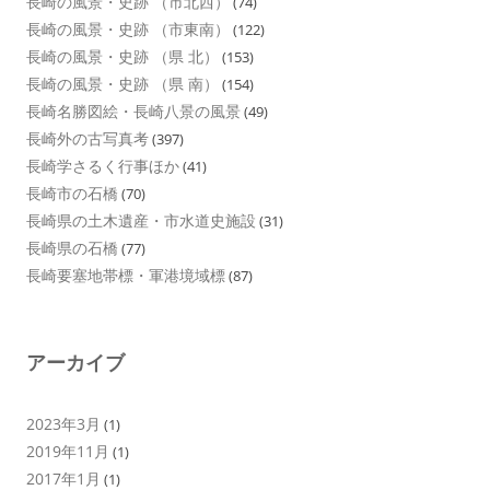
長崎の風景・史跡 （市北西）
(74)
長崎の風景・史跡 （市東南）
(122)
長崎の風景・史跡 （県 北）
(153)
長崎の風景・史跡 （県 南）
(154)
長崎名勝図絵・長崎八景の風景
(49)
長崎外の古写真考
(397)
長崎学さるく行事ほか
(41)
長崎市の石橋
(70)
長崎県の土木遺産・市水道史施設
(31)
長崎県の石橋
(77)
長崎要塞地帯標・軍港境域標
(87)
アーカイブ
2023年3月
(1)
2019年11月
(1)
2017年1月
(1)