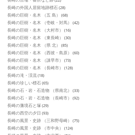
(22)
長崎の外国人居留地跡標石
(28)
長崎の巨樹・名木 （五 島）
(68)
長崎の巨樹・名木 （壱岐・対馬）
(42)
長崎の巨樹・名木 （大村市）
(16)
長崎の巨樹・名木 （東長崎）
(30)
長崎の巨樹・名木 （県 北）
(85)
長崎の巨樹・名木 （西彼・島原）
(60)
長崎の巨樹・名木 （諌早市）
(73)
長崎の巨樹・名木 （長崎市）
(128)
長崎の滝・渓流
(18)
長崎の珍しい標石
(65)
長崎の石・岩・石造物 （県南北）
(33)
長崎の石・岩・石造物 （長崎市）
(92)
長崎の藩境石と塚
(29)
長崎の西空の夕日
(93)
長崎の風景・史跡 （三和野母崎）
(75)
長崎の風景・史跡 （市中央）
(124)