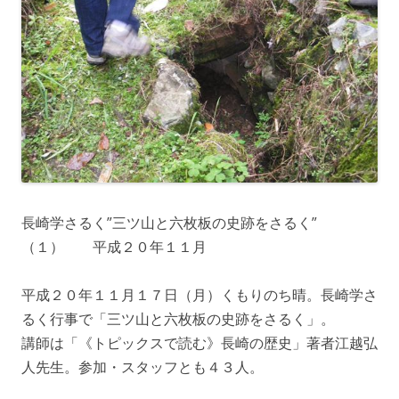
長崎学さるく”三ツ山と六枚板の史跡をさるく”
（１） 平成２０年１１月
平成２０年１１月１７日（月）くもりのち晴。長崎学さ
るく行事で「三ツ山と六枚板の史跡をさるく」。
講師は「《トピックスで読む》長崎の歴史」著者江越弘
人先生。参加・スタッフとも４３人。