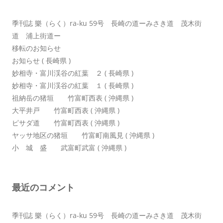
ン
季刊誌 樂（らく）ra-ku 59号 長崎の道ーみさき道 茂木街
道 浦上街道ー
移転のお知らせ
お知らせ ( 長崎県 )
妙相寺・富川渓谷の紅葉 ２ ( 長崎県 )
妙相寺・富川渓谷の紅葉 １ ( 長崎県 )
祖納岳の猪垣 竹富町西表 ( 沖縄県 )
大平井戸 竹富町西表 ( 沖縄県 )
ピサダ道 竹富町西表 ( 沖縄県 )
ヤッサ地区の猪垣 竹富町南風見 ( 沖縄県 )
小 城 盛 武富町武富 ( 沖縄県 )
最近のコメント
季刊誌 樂（らく）ra-ku 59号 長崎の道ーみさき道 茂木街