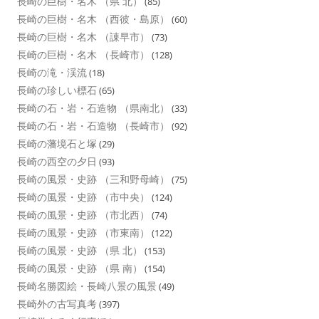
長崎の巨樹・名木 （県 北）
(85)
長崎の巨樹・名木 （西彼・島原）
(60)
長崎の巨樹・名木 （諌早市）
(73)
長崎の巨樹・名木 （長崎市）
(128)
長崎の滝・渓流
(18)
長崎の珍しい標石
(65)
長崎の石・岩・石造物 （県南北）
(33)
長崎の石・岩・石造物 （長崎市）
(92)
長崎の藩境石と塚
(29)
長崎の西空の夕日
(93)
長崎の風景・史跡 （三和野母崎）
(75)
長崎の風景・史跡 （市中央）
(124)
長崎の風景・史跡 （市北西）
(74)
長崎の風景・史跡 （市東南）
(122)
長崎の風景・史跡 （県 北）
(153)
長崎の風景・史跡 （県 南）
(154)
長崎名勝図絵・長崎八景の風景
(49)
長崎外の古写真考
(397)