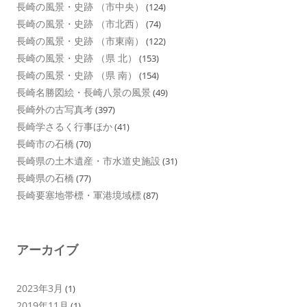
長崎の風景・史跡 （市中央）
(124)
長崎の風景・史跡 （市北西）
(74)
長崎の風景・史跡 （市東南）
(122)
長崎の風景・史跡 （県 北）
(153)
長崎の風景・史跡 （県 南）
(154)
長崎名勝図絵・長崎八景の風景
(49)
長崎外の古写真考
(397)
長崎学さるく行事ほか
(41)
長崎市の石橋
(70)
長崎県の土木遺産・市水道史施設
(31)
長崎県の石橋
(77)
長崎要塞地帯標・軍港境域標
(87)
アーカイブ
2023年3月
(1)
2019年11月
(1)