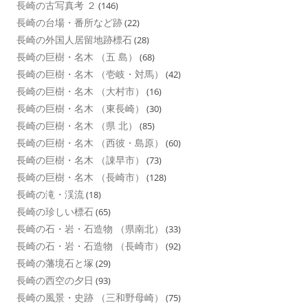
長崎の古写真考 ２
(146)
長崎の台場・番所など跡
(22)
長崎の外国人居留地跡標石
(28)
長崎の巨樹・名木 （五 島）
(68)
長崎の巨樹・名木 （壱岐・対馬）
(42)
長崎の巨樹・名木 （大村市）
(16)
長崎の巨樹・名木 （東長崎）
(30)
長崎の巨樹・名木 （県 北）
(85)
長崎の巨樹・名木 （西彼・島原）
(60)
長崎の巨樹・名木 （諌早市）
(73)
長崎の巨樹・名木 （長崎市）
(128)
長崎の滝・渓流
(18)
長崎の珍しい標石
(65)
長崎の石・岩・石造物 （県南北）
(33)
長崎の石・岩・石造物 （長崎市）
(92)
長崎の藩境石と塚
(29)
長崎の西空の夕日
(93)
長崎の風景・史跡 （三和野母崎）
(75)