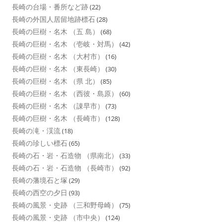
長崎の台場・番所など跡
(22)
長崎の外国人居留地跡標石
(28)
長崎の巨樹・名木 （五 島）
(68)
長崎の巨樹・名木 （壱岐・対馬）
(42)
長崎の巨樹・名木 （大村市）
(16)
長崎の巨樹・名木 （東長崎）
(30)
長崎の巨樹・名木 （県 北）
(85)
長崎の巨樹・名木 （西彼・島原）
(60)
長崎の巨樹・名木 （諌早市）
(73)
長崎の巨樹・名木 （長崎市）
(128)
長崎の滝・渓流
(18)
長崎の珍しい標石
(65)
長崎の石・岩・石造物 （県南北）
(33)
長崎の石・岩・石造物 （長崎市）
(92)
長崎の藩境石と塚
(29)
長崎の西空の夕日
(93)
長崎の風景・史跡 （三和野母崎）
(75)
長崎の風景・史跡 （市中央）
(124)