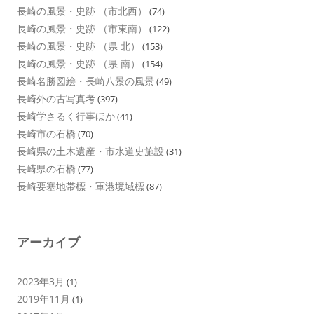
長崎の風景・史跡 （市北西）
(74)
長崎の風景・史跡 （市東南）
(122)
長崎の風景・史跡 （県 北）
(153)
長崎の風景・史跡 （県 南）
(154)
長崎名勝図絵・長崎八景の風景
(49)
長崎外の古写真考
(397)
長崎学さるく行事ほか
(41)
長崎市の石橋
(70)
長崎県の土木遺産・市水道史施設
(31)
長崎県の石橋
(77)
長崎要塞地帯標・軍港境域標
(87)
アーカイブ
2023年3月
(1)
2019年11月
(1)