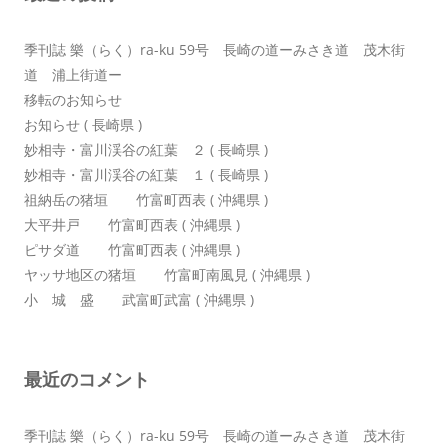
ン
季刊誌 樂（らく）ra-ku 59号 長崎の道ーみさき道 茂木街
道 浦上街道ー
移転のお知らせ
お知らせ ( 長崎県 )
妙相寺・富川渓谷の紅葉 ２ ( 長崎県 )
妙相寺・富川渓谷の紅葉 １ ( 長崎県 )
祖納岳の猪垣 竹富町西表 ( 沖縄県 )
大平井戸 竹富町西表 ( 沖縄県 )
ピサダ道 竹富町西表 ( 沖縄県 )
ヤッサ地区の猪垣 竹富町南風見 ( 沖縄県 )
小 城 盛 武富町武富 ( 沖縄県 )
最近のコメント
季刊誌 樂（らく）ra-ku 59号 長崎の道ーみさき道 茂木街