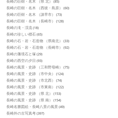
長崎の巨樹・名木 （県 北）
(85)
長崎の巨樹・名木 （西彼・島原）
(60)
長崎の巨樹・名木 （諌早市）
(73)
長崎の巨樹・名木 （長崎市）
(128)
長崎の滝・渓流
(18)
長崎の珍しい標石
(65)
長崎の石・岩・石造物 （県南北）
(33)
長崎の石・岩・石造物 （長崎市）
(92)
長崎の藩境石と塚
(29)
長崎の西空の夕日
(93)
長崎の風景・史跡 （三和野母崎）
(75)
長崎の風景・史跡 （市中央）
(124)
長崎の風景・史跡 （市北西）
(74)
長崎の風景・史跡 （市東南）
(122)
長崎の風景・史跡 （県 北）
(153)
長崎の風景・史跡 （県 南）
(154)
長崎名勝図絵・長崎八景の風景
(49)
長崎外の古写真考
(397)