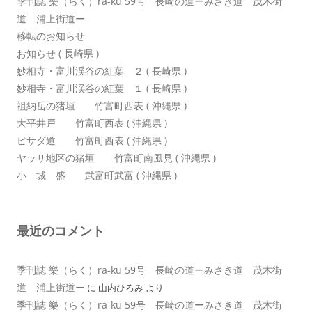
季刊誌 樂（らく）ra-ku 59号 長崎の道ーみさき道 茂木街
道 浦上街道ー
移転のお知らせ
お知らせ ( 長崎県 )
妙相寺・富川渓谷の紅葉 ２ ( 長崎県 )
妙相寺・富川渓谷の紅葉 １ ( 長崎県 )
祖納岳の猪垣 竹富町西表 ( 沖縄県 )
大平井戸 竹富町西表 ( 沖縄県 )
ピサダ道 竹富町西表 ( 沖縄県 )
ヤッサ地区の猪垣 竹富町南風見 ( 沖縄県 )
小 城 盛 武富町武富 ( 沖縄県 )
最近のコメント
季刊誌 樂（らく）ra-ku 59号 長崎の道ーみさき道 茂木街
道 浦上街道ー
に
山内ひろみ
より
季刊誌 樂（らく）ra-ku 59号 長崎の道ーみさき道 茂木街