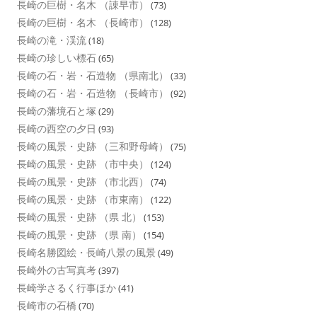
長崎の巨樹・名木 （諌早市）
(73)
長崎の巨樹・名木 （長崎市）
(128)
長崎の滝・渓流
(18)
長崎の珍しい標石
(65)
長崎の石・岩・石造物 （県南北）
(33)
長崎の石・岩・石造物 （長崎市）
(92)
長崎の藩境石と塚
(29)
長崎の西空の夕日
(93)
長崎の風景・史跡 （三和野母崎）
(75)
長崎の風景・史跡 （市中央）
(124)
長崎の風景・史跡 （市北西）
(74)
長崎の風景・史跡 （市東南）
(122)
長崎の風景・史跡 （県 北）
(153)
長崎の風景・史跡 （県 南）
(154)
長崎名勝図絵・長崎八景の風景
(49)
長崎外の古写真考
(397)
長崎学さるく行事ほか
(41)
長崎市の石橋
(70)