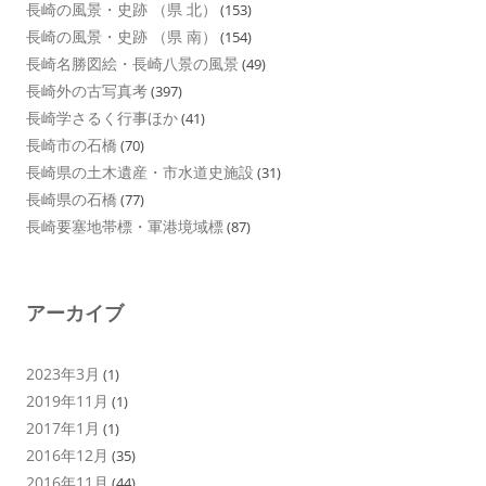
長崎の風景・史跡 （県 北）
(153)
長崎の風景・史跡 （県 南）
(154)
長崎名勝図絵・長崎八景の風景
(49)
長崎外の古写真考
(397)
長崎学さるく行事ほか
(41)
長崎市の石橋
(70)
長崎県の土木遺産・市水道史施設
(31)
長崎県の石橋
(77)
長崎要塞地帯標・軍港境域標
(87)
アーカイブ
2023年3月
(1)
2019年11月
(1)
2017年1月
(1)
2016年12月
(35)
2016年11月
(44)