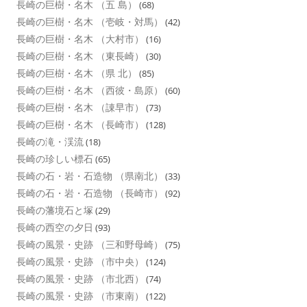
長崎の巨樹・名木 （五 島）
(68)
長崎の巨樹・名木 （壱岐・対馬）
(42)
長崎の巨樹・名木 （大村市）
(16)
長崎の巨樹・名木 （東長崎）
(30)
長崎の巨樹・名木 （県 北）
(85)
長崎の巨樹・名木 （西彼・島原）
(60)
長崎の巨樹・名木 （諌早市）
(73)
長崎の巨樹・名木 （長崎市）
(128)
長崎の滝・渓流
(18)
長崎の珍しい標石
(65)
長崎の石・岩・石造物 （県南北）
(33)
長崎の石・岩・石造物 （長崎市）
(92)
長崎の藩境石と塚
(29)
長崎の西空の夕日
(93)
長崎の風景・史跡 （三和野母崎）
(75)
長崎の風景・史跡 （市中央）
(124)
長崎の風景・史跡 （市北西）
(74)
長崎の風景・史跡 （市東南）
(122)