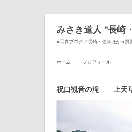
みさき道人 "長崎・
■写真ブログ／長崎・佐賀ほか ●
ホーム
プロフィール
祝口観音の滝 上天草