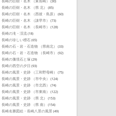
長崎の巨樹・名木 （東長崎）
(30)
長崎の巨樹・名木 （県 北）
(85)
長崎の巨樹・名木 （西彼・島原）
(60)
長崎の巨樹・名木 （諌早市）
(73)
長崎の巨樹・名木 （長崎市）
(128)
長崎の滝・渓流
(18)
長崎の珍しい標石
(65)
長崎の石・岩・石造物 （県南北）
(33)
長崎の石・岩・石造物 （長崎市）
(92)
長崎の藩境石と塚
(29)
長崎の西空の夕日
(93)
長崎の風景・史跡 （三和野母崎）
(75)
長崎の風景・史跡 （市中央）
(124)
長崎の風景・史跡 （市北西）
(74)
長崎の風景・史跡 （市東南）
(122)
長崎の風景・史跡 （県 北）
(153)
長崎の風景・史跡 （県 南）
(154)
長崎名勝図絵・長崎八景の風景
(49)