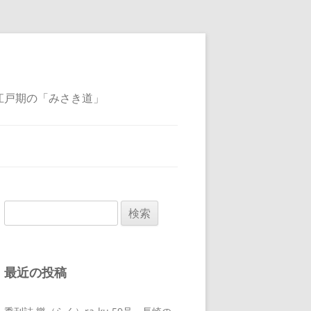
江戸期の「みさき道」
検
索:
最近の投稿