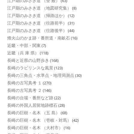
江戸期のみさき道 （全 般）
(63)
江戸期のみさき道 （地図研究集）
(8)
江戸期のみさき道 （帰路ほか）
(12)
江戸期のみさき道 （往路前半）
(31)
江戸期のみさき道 （往路後半）
(44)
烽火山のかま跡・番所道・南畝石
(16)
近畿・中部・関東
(7)
近畿（兵 庫 県）
(118)
長崎と近県の山野歩き
(168)
長崎のラビリンスな風景
(123)
長崎の三角点・水準点・地理局測点
(30)
長崎の古写真考 １
(270)
長崎の古写真考 ２
(146)
長崎の台場・番所など跡
(22)
長崎の外国人居留地跡標石
(28)
長崎の巨樹・名木 （五 島）
(68)
長崎の巨樹・名木 （壱岐・対馬）
(42)
長崎の巨樹・名木 （大村市）
(16)