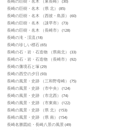
長崎の巨樹・名木 （東長崎）
(30)
長崎の巨樹・名木 （県 北）
(85)
長崎の巨樹・名木 （西彼・島原）
(60)
長崎の巨樹・名木 （諌早市）
(73)
長崎の巨樹・名木 （長崎市）
(128)
長崎の滝・渓流
(18)
長崎の珍しい標石
(65)
長崎の石・岩・石造物 （県南北）
(33)
長崎の石・岩・石造物 （長崎市）
(92)
長崎の藩境石と塚
(29)
長崎の西空の夕日
(93)
長崎の風景・史跡 （三和野母崎）
(75)
長崎の風景・史跡 （市中央）
(124)
長崎の風景・史跡 （市北西）
(74)
長崎の風景・史跡 （市東南）
(122)
長崎の風景・史跡 （県 北）
(153)
長崎の風景・史跡 （県 南）
(154)
長崎名勝図絵・長崎八景の風景
(49)