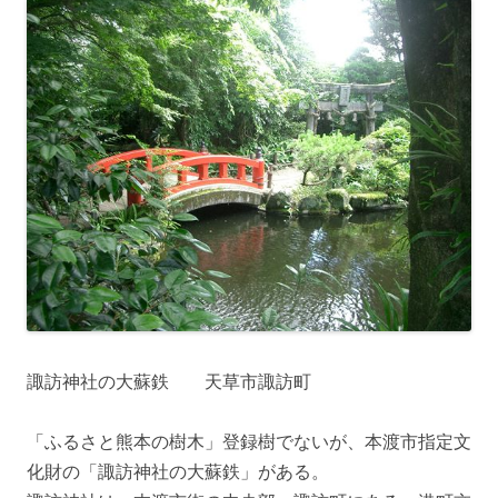
諏訪神社の大蘇鉄 天草市諏訪町
「ふるさと熊本の樹木」登録樹でないが、本渡市指定文
化財の「諏訪神社の大蘇鉄」がある。