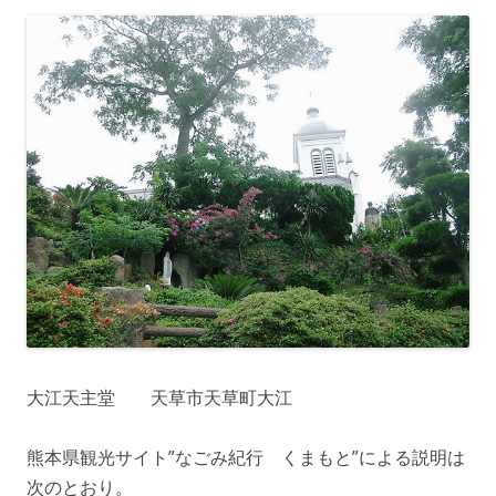
大江天主堂 天草市天草町大江
熊本県観光サイト”なごみ紀行 くまもと”による説明は
次のとおり。