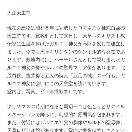
大江天主堂
現在の建物は昭和８年に完成したロマネスク様式白亜の
天主堂です。宣教師として来日し、天草へのキリスト教
伝導に生涯を捧げたガルニエ神父が私財を投じて建立し
ました。今でも天草キリシタンのシンボル的な存在であ
ります。敷地内には、パーテルさんとして親しまれたガ
ルニエ神父の像やルルドの聖母マリア像があります。北
原白秋、吉井勇ら五人の詩人「五足の靴」の一行も、ガ
ルニエ神父に会いにこの天主堂を訪れています。
堂内は、写真、ビデオ撮影禁止です。
クリスマスの時期になると周辺一帯は色とりどりのイル
ミネーションで飾られ、幻想的な雰囲気が包まれます。
また、付近にはガルニエ神父の胸像やルルドの聖母像、
天草ロザリオ館があります。堂内の撮影は禁止されてい