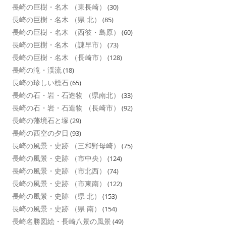
長崎の巨樹・名木 （東長崎）
(30)
長崎の巨樹・名木 （県 北）
(85)
長崎の巨樹・名木 （西彼・島原）
(60)
長崎の巨樹・名木 （諌早市）
(73)
長崎の巨樹・名木 （長崎市）
(128)
長崎の滝・渓流
(18)
長崎の珍しい標石
(65)
長崎の石・岩・石造物 （県南北）
(33)
長崎の石・岩・石造物 （長崎市）
(92)
長崎の藩境石と塚
(29)
長崎の西空の夕日
(93)
長崎の風景・史跡 （三和野母崎）
(75)
長崎の風景・史跡 （市中央）
(124)
長崎の風景・史跡 （市北西）
(74)
長崎の風景・史跡 （市東南）
(122)
長崎の風景・史跡 （県 北）
(153)
長崎の風景・史跡 （県 南）
(154)
長崎名勝図絵・長崎八景の風景
(49)