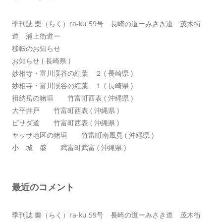
ン
季刊誌 樂（らく）ra-ku 59号 長崎の道ーみさき道 茂木街
道 浦上街道ー
移転のお知らせ
お知らせ ( 長崎県 )
妙相寺・富川渓谷の紅葉 ２ ( 長崎県 )
妙相寺・富川渓谷の紅葉 １ ( 長崎県 )
祖納岳の猪垣 竹富町西表 ( 沖縄県 )
大平井戸 竹富町西表 ( 沖縄県 )
ピサダ道 竹富町西表 ( 沖縄県 )
ヤッサ地区の猪垣 竹富町南風見 ( 沖縄県 )
小 城 盛 武富町武富 ( 沖縄県 )
最近のコメント
季刊誌 樂（らく）ra-ku 59号 長崎の道ーみさき道 茂木街