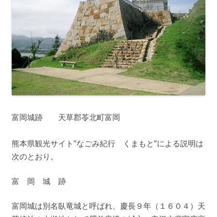
富岡城跡 天草郡苓北町富岡
熊本県観光サイト”なごみ紀行 くまもと”による説明は
次のとおり。
富 岡 城 跡
富岡城は別名臥竜城と呼ばれ、慶長９年（１６０４）天