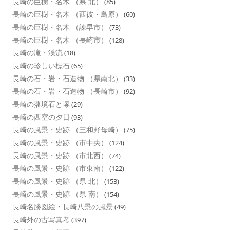
長崎の巨樹・名木 （県 北）
(85)
長崎の巨樹・名木 （西彼・島原）
(60)
長崎の巨樹・名木 （諌早市）
(73)
長崎の巨樹・名木 （長崎市）
(128)
長崎の滝・渓流
(18)
長崎の珍しい標石
(65)
長崎の石・岩・石造物 （県南北）
(33)
長崎の石・岩・石造物 （長崎市）
(92)
長崎の藩境石と塚
(29)
長崎の西空の夕日
(93)
長崎の風景・史跡 （三和野母崎）
(75)
長崎の風景・史跡 （市中央）
(124)
長崎の風景・史跡 （市北西）
(74)
長崎の風景・史跡 （市東南）
(122)
長崎の風景・史跡 （県 北）
(153)
長崎の風景・史跡 （県 南）
(154)
長崎名勝図絵・長崎八景の風景
(49)
長崎外の古写真考
(397)