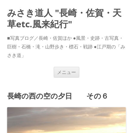
みさき道人 "長崎・佐賀・天
草etc.風来紀行"
■写真ブログ／長崎・佐賀ほか ●風景・史跡・古写真・
巨樹・石橋・滝・山野歩き・標石・戦跡 ●江戸期の「み
さき道」
コ
メニュー
ン
テ
ン
ツ
へ
長崎の西の空の夕日 その６
ス
キ
ッ
プ