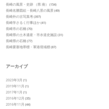
長崎の風景・史跡 （県 南）
(154)
長崎名勝図絵・長崎八景の風景
(49)
長崎外の古写真考
(397)
長崎学さるく行事ほか
(41)
長崎市の石橋
(70)
長崎県の土木遺産・市水道史施設
(31)
長崎県の石橋
(77)
長崎要塞地帯標・軍港境域標
(87)
アーカイブ
2023年3月
(1)
2019年11月
(1)
2017年1月
(1)
2016年12月
(35)
2016年11月
(44)