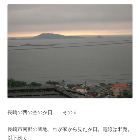
長崎の西の空の夕日 その６
長崎市南部の団地、わが家から見た夕日。電線は邪魔。
以下続く。