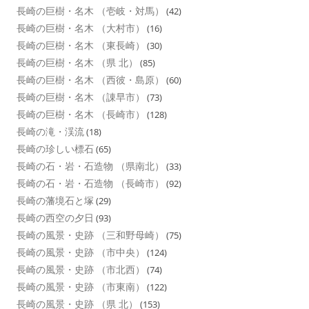
長崎の巨樹・名木 （壱岐・対馬）
(42)
長崎の巨樹・名木 （大村市）
(16)
長崎の巨樹・名木 （東長崎）
(30)
長崎の巨樹・名木 （県 北）
(85)
長崎の巨樹・名木 （西彼・島原）
(60)
長崎の巨樹・名木 （諌早市）
(73)
長崎の巨樹・名木 （長崎市）
(128)
長崎の滝・渓流
(18)
長崎の珍しい標石
(65)
長崎の石・岩・石造物 （県南北）
(33)
長崎の石・岩・石造物 （長崎市）
(92)
長崎の藩境石と塚
(29)
長崎の西空の夕日
(93)
長崎の風景・史跡 （三和野母崎）
(75)
長崎の風景・史跡 （市中央）
(124)
長崎の風景・史跡 （市北西）
(74)
長崎の風景・史跡 （市東南）
(122)
長崎の風景・史跡 （県 北）
(153)