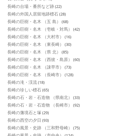
長崎の台場・番所など跡
(22)
長崎の外国人居留地跡標石
(28)
長崎の巨樹・名木 （五 島）
(68)
長崎の巨樹・名木 （壱岐・対馬）
(42)
長崎の巨樹・名木 （大村市）
(16)
長崎の巨樹・名木 （東長崎）
(30)
長崎の巨樹・名木 （県 北）
(85)
長崎の巨樹・名木 （西彼・島原）
(60)
長崎の巨樹・名木 （諌早市）
(73)
長崎の巨樹・名木 （長崎市）
(128)
長崎の滝・渓流
(18)
長崎の珍しい標石
(65)
長崎の石・岩・石造物 （県南北）
(33)
長崎の石・岩・石造物 （長崎市）
(92)
長崎の藩境石と塚
(29)
長崎の西空の夕日
(93)
長崎の風景・史跡 （三和野母崎）
(75)
長崎の風景・史跡 （市中央）
(124)