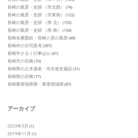
長崎の風景・史跡 （市北西）
(74)
長崎の風景・史跡 （市東南）
(122)
長崎の風景・史跡 （県 北）
(153)
長崎の風景・史跡 （県 南）
(154)
長崎名勝図絵・長崎八景の風景
(49)
長崎外の古写真考
(397)
長崎学さるく行事ほか
(41)
長崎市の石橋
(70)
長崎県の土木遺産・市水道史施設
(31)
長崎県の石橋
(77)
長崎要塞地帯標・軍港境域標
(87)
アーカイブ
2023年3月
(1)
2019年11月
(1)