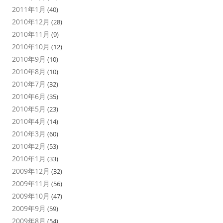
2011年1月
(40)
2010年12月
(28)
2010年11月
(9)
2010年10月
(12)
2010年9月
(10)
2010年8月
(10)
2010年7月
(32)
2010年6月
(35)
2010年5月
(23)
2010年4月
(14)
2010年3月
(60)
2010年2月
(53)
2010年1月
(33)
2009年12月
(32)
2009年11月
(56)
2009年10月
(47)
2009年9月
(59)
2009年8月
(54)