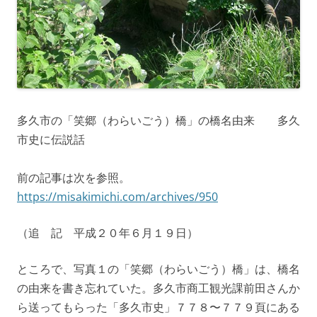
多久市の「笑郷（わらいごう）橋」の橋名由来 多久
市史に伝説話
前の記事は次を参照。
https://misakimichi.com/archives/950
（追 記 平成２０年６月１９日）
ところで、写真１の「笑郷（わらいごう）橋」は、橋名
の由来を書き忘れていた。多久市商工観光課前田さんか
ら送ってもらった「多久市史」７７８〜７７９頁にある