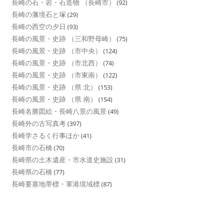
長崎の石・岩・石造物 （長崎市）
(92)
長崎の藩境石と塚
(29)
長崎の西空の夕日
(93)
長崎の風景・史跡 （三和野母崎）
(75)
長崎の風景・史跡 （市中央）
(124)
長崎の風景・史跡 （市北西）
(74)
長崎の風景・史跡 （市東南）
(122)
長崎の風景・史跡 （県 北）
(153)
長崎の風景・史跡 （県 南）
(154)
長崎名勝図絵・長崎八景の風景
(49)
長崎外の古写真考
(397)
長崎学さるく行事ほか
(41)
長崎市の石橋
(70)
長崎県の土木遺産・市水道史施設
(31)
長崎県の石橋
(77)
長崎要塞地帯標・軍港境域標
(87)