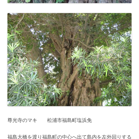
尊光寺のマキ 松浦市福島町塩浜免
福島大橋を渡り福島町の中心へ出て島内を左外回りする