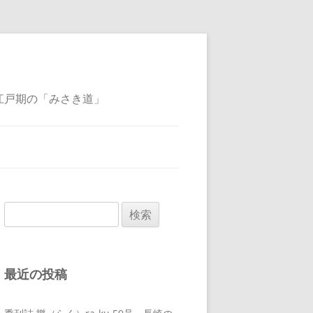
江戸期の「みさき道」
検
索:
最近の投稿