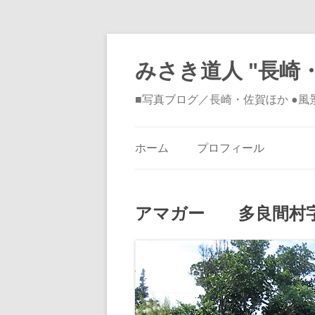
みさき道人 "長崎・
■写真ブログ／長崎・佐賀ほか ●
ホーム
プロフィール
アマガー 多良間村字仲筋