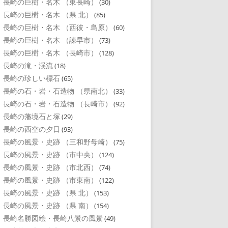
長崎の巨樹・名木 （東長崎）
(30)
長崎の巨樹・名木 （県 北）
(85)
長崎の巨樹・名木 （西彼・島原）
(60)
長崎の巨樹・名木 （諌早市）
(73)
長崎の巨樹・名木 （長崎市）
(128)
長崎の滝・渓流
(18)
長崎の珍しい標石
(65)
長崎の石・岩・石造物 （県南北）
(33)
長崎の石・岩・石造物 （長崎市）
(92)
長崎の藩境石と塚
(29)
長崎の西空の夕日
(93)
長崎の風景・史跡 （三和野母崎）
(75)
長崎の風景・史跡 （市中央）
(124)
長崎の風景・史跡 （市北西）
(74)
長崎の風景・史跡 （市東南）
(122)
長崎の風景・史跡 （県 北）
(153)
長崎の風景・史跡 （県 南）
(154)
長崎名勝図絵・長崎八景の風景
(49)