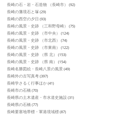
長崎の石・岩・石造物 （長崎市）
(92)
長崎の藩境石と塚
(29)
長崎の西空の夕日
(93)
長崎の風景・史跡 （三和野母崎）
(75)
長崎の風景・史跡 （市中央）
(124)
長崎の風景・史跡 （市北西）
(74)
長崎の風景・史跡 （市東南）
(122)
長崎の風景・史跡 （県 北）
(153)
長崎の風景・史跡 （県 南）
(154)
長崎名勝図絵・長崎八景の風景
(49)
長崎外の古写真考
(397)
長崎学さるく行事ほか
(41)
長崎市の石橋
(70)
長崎県の土木遺産・市水道史施設
(31)
長崎県の石橋
(77)
長崎要塞地帯標・軍港境域標
(87)