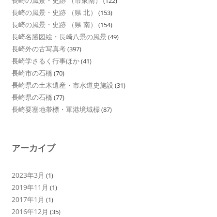
長崎の風景・史跡 （市東南）
(122)
長崎の風景・史跡 （県 北）
(153)
長崎の風景・史跡 （県 南）
(154)
長崎名勝図絵・長崎八景の風景
(49)
長崎外の古写真考
(397)
長崎学さるく行事ほか
(41)
長崎市の石橋
(70)
長崎県の土木遺産・市水道史施設
(31)
長崎県の石橋
(77)
長崎要塞地帯標・軍港境域標
(87)
アーカイブ
2023年3月
(1)
2019年11月
(1)
2017年1月
(1)
2016年12月
(35)