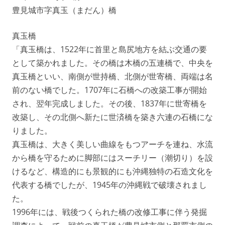
豊見城市字真玉（まだん）橋
真玉橋
「真玉橋は、1522年に首里と島尻地方を結ぶ交通の要
として築かれました。その橋は木橋の五連橋で、中央を
真玉橋といい、南側が世持橋、北側が世寄橋、両端は名
前のない橋でした。1707年に石橋への改築工事が開始
され、翌年完成しました。その後、1837年に世寄橋を
改築し、その北側へ新たに世済橋を築き六連の石橋にな
りました。
真玉橋は、大きく美しい曲線をもつアーチを連ね、水流
から橋を守るために脚部にはスーチリー（潮切り）を設
けるなど、構造的にも景観的にも沖縄独特の石造文化を
代表する橋でしたが、1945年の沖縄戦で破壊されまし
た。
1996年には、戦後つくられた橋の改修工事に伴う発掘