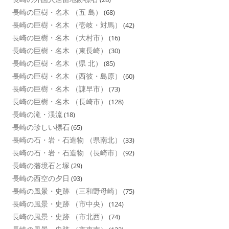
長崎の巨樹・名木 （五 島）
(68)
長崎の巨樹・名木 （壱岐・対馬）
(42)
長崎の巨樹・名木 （大村市）
(16)
長崎の巨樹・名木 （東長崎）
(30)
長崎の巨樹・名木 （県 北）
(85)
長崎の巨樹・名木 （西彼・島原）
(60)
長崎の巨樹・名木 （諌早市）
(73)
長崎の巨樹・名木 （長崎市）
(128)
長崎の滝・渓流
(18)
長崎の珍しい標石
(65)
長崎の石・岩・石造物 （県南北）
(33)
長崎の石・岩・石造物 （長崎市）
(92)
長崎の藩境石と塚
(29)
長崎の西空の夕日
(93)
長崎の風景・史跡 （三和野母崎）
(75)
長崎の風景・史跡 （市中央）
(124)
長崎の風景・史跡 （市北西）
(74)