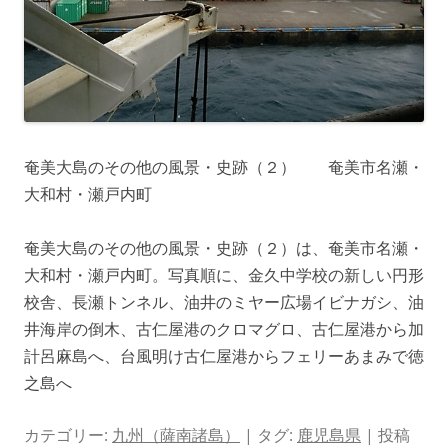
奄美大島のその他の風景・史跡（２） 奄美市名瀬・
大和村・瀬戸内町
奄美大島のその他の風景・史跡（２）は、奄美市名瀬・
大和村・瀬戸内町。写真順に、金久中学校の新しい円形
校舎、長瀬トンネル、油井のミヤー広場イビナガシ、油
井海岸の倒木、古仁屋港のクロマグロ、古仁屋港から加
計呂麻島へ、台風明け古仁屋港からフェリーあまみで徳
之島へ
カテゴリー:
九州（薩南諸島）
| タグ:
鹿児島県
| 投稿