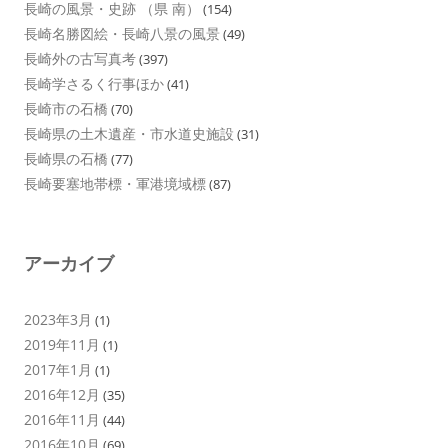
長崎の風景・史跡 （県 南）
(154)
長崎名勝図絵・長崎八景の風景
(49)
長崎外の古写真考
(397)
長崎学さるく行事ほか
(41)
長崎市の石橋
(70)
長崎県の土木遺産・市水道史施設
(31)
長崎県の石橋
(77)
長崎要塞地帯標・軍港境域標
(87)
アーカイブ
2023年3月
(1)
2019年11月
(1)
2017年1月
(1)
2016年12月
(35)
2016年11月
(44)
2016年10月
(69)