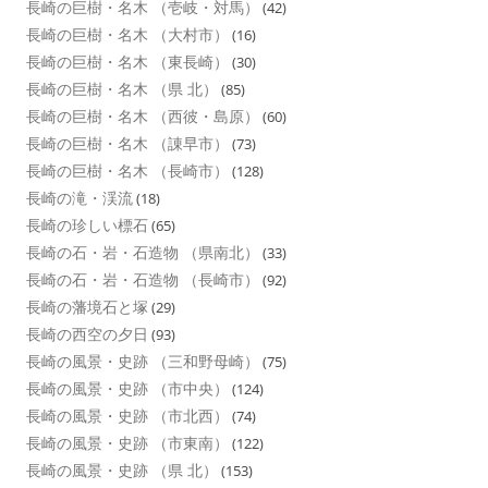
長崎の巨樹・名木 （壱岐・対馬）
(42)
長崎の巨樹・名木 （大村市）
(16)
長崎の巨樹・名木 （東長崎）
(30)
長崎の巨樹・名木 （県 北）
(85)
長崎の巨樹・名木 （西彼・島原）
(60)
長崎の巨樹・名木 （諌早市）
(73)
長崎の巨樹・名木 （長崎市）
(128)
長崎の滝・渓流
(18)
長崎の珍しい標石
(65)
長崎の石・岩・石造物 （県南北）
(33)
長崎の石・岩・石造物 （長崎市）
(92)
長崎の藩境石と塚
(29)
長崎の西空の夕日
(93)
長崎の風景・史跡 （三和野母崎）
(75)
長崎の風景・史跡 （市中央）
(124)
長崎の風景・史跡 （市北西）
(74)
長崎の風景・史跡 （市東南）
(122)
長崎の風景・史跡 （県 北）
(153)