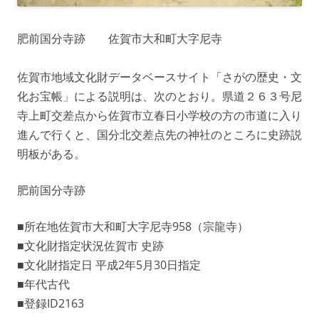
肥前国分寺跡 佐賀市大和町大字尼寺
佐賀市地域文化財データベースサイト「さがの歴史・文
化お宝帳」による説明は、次のとおり。県道２６３号尼
寺上町交差点から佐賀市立春日小学校の方の市道に入り
進んで行くと、国分北交差点先の神社のところに史跡説
明板がある。
肥前国分寺跡
■所在地佐賀市大和町大字尼寺958（宗龍寺）
■文化財指定状況佐賀市 史跡
■文化財指定日 平成2年5月30日指定
■年代古代
■登録ID2163