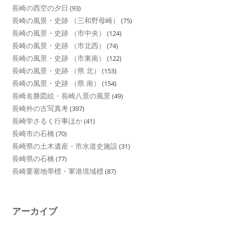
長崎の西空の夕日
(93)
長崎の風景・史跡 （三和野母崎）
(75)
長崎の風景・史跡 （市中央）
(124)
長崎の風景・史跡 （市北西）
(74)
長崎の風景・史跡 （市東南）
(122)
長崎の風景・史跡 （県 北）
(153)
長崎の風景・史跡 （県 南）
(154)
長崎名勝図絵・長崎八景の風景
(49)
長崎外の古写真考
(397)
長崎学さるく行事ほか
(41)
長崎市の石橋
(70)
長崎県の土木遺産・市水道史施設
(31)
長崎県の石橋
(77)
長崎要塞地帯標・軍港境域標
(87)
アーカイブ