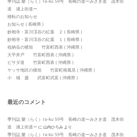
季刊誌 樂（らく）ra-ku 59号 長崎の道ーみさき道 茂木街
道 浦上街道ー
移転のお知らせ
お知らせ ( 長崎県 )
妙相寺・富川渓谷の紅葉 ２ ( 長崎県 )
妙相寺・富川渓谷の紅葉 １ ( 長崎県 )
祖納岳の猪垣 竹富町西表 ( 沖縄県 )
大平井戸 竹富町西表 ( 沖縄県 )
ピサダ道 竹富町西表 ( 沖縄県 )
ヤッサ地区の猪垣 竹富町南風見 ( 沖縄県 )
小 城 盛 武富町武富 ( 沖縄県 )
最近のコメント
季刊誌 樂（らく）ra-ku 59号 長崎の道ーみさき道 茂木街
道 浦上街道ー
に
山内ひろみ
より
季刊誌 樂（らく）ra-ku 59号 長崎の道ーみさき道 茂木街