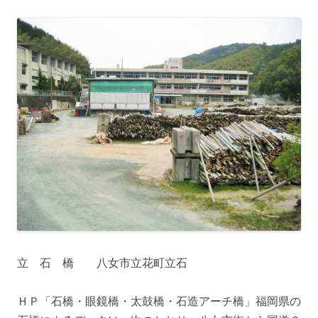
立 石 橋 八女市立花町立石
ＨＰ「石橋・眼鏡橋・太鼓橋・石造アーチ橋」福岡県の