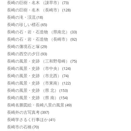
長崎の巨樹・名木 （諌早市）
(73)
長崎の巨樹・名木 （長崎市）
(128)
長崎の滝・渓流
(18)
長崎の珍しい標石
(65)
長崎の石・岩・石造物 （県南北）
(33)
長崎の石・岩・石造物 （長崎市）
(92)
長崎の藩境石と塚
(29)
長崎の西空の夕日
(93)
長崎の風景・史跡 （三和野母崎）
(75)
長崎の風景・史跡 （市中央）
(124)
長崎の風景・史跡 （市北西）
(74)
長崎の風景・史跡 （市東南）
(122)
長崎の風景・史跡 （県 北）
(153)
長崎の風景・史跡 （県 南）
(154)
長崎名勝図絵・長崎八景の風景
(49)
長崎外の古写真考
(397)
長崎学さるく行事ほか
(41)
長崎市の石橋
(70)