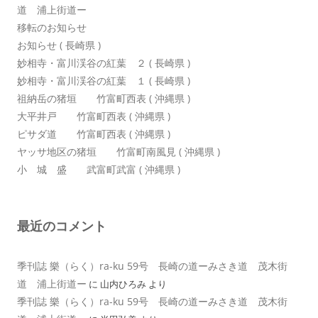
道 浦上街道ー
移転のお知らせ
お知らせ ( 長崎県 )
妙相寺・富川渓谷の紅葉 ２ ( 長崎県 )
妙相寺・富川渓谷の紅葉 １ ( 長崎県 )
祖納岳の猪垣 竹富町西表 ( 沖縄県 )
大平井戸 竹富町西表 ( 沖縄県 )
ピサダ道 竹富町西表 ( 沖縄県 )
ヤッサ地区の猪垣 竹富町南風見 ( 沖縄県 )
小 城 盛 武富町武富 ( 沖縄県 )
最近のコメント
季刊誌 樂（らく）ra-ku 59号 長崎の道ーみさき道 茂木街
道 浦上街道ー
に
山内ひろみ
より
季刊誌 樂（らく）ra-ku 59号 長崎の道ーみさき道 茂木街