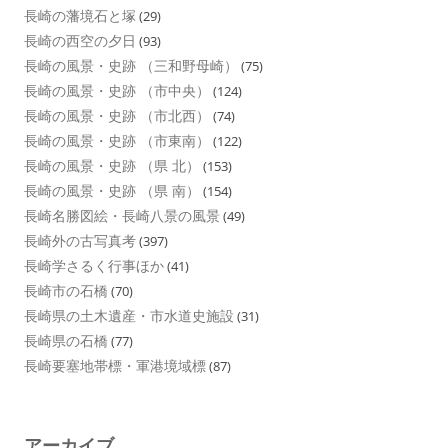
長崎の藩境石と塚
(29)
長崎の西空の夕日
(93)
長崎の風景・史跡 （三和野母崎）
(75)
長崎の風景・史跡 （市中央）
(124)
長崎の風景・史跡 （市北西）
(74)
長崎の風景・史跡 （市東南）
(122)
長崎の風景・史跡 （県 北）
(153)
長崎の風景・史跡 （県 南）
(154)
長崎名勝図絵・長崎八景の風景
(49)
長崎外の古写真考
(397)
長崎学さるく行事ほか
(41)
長崎市の石橋
(70)
長崎県の土木遺産・市水道史施設
(31)
長崎県の石橋
(77)
長崎要塞地帯標・軍港境域標
(87)
アーカイブ