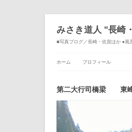
みさき道人 "長崎・
■写真ブログ／長崎・佐賀ほか ●
ホーム
プロフィール
第二大行司橋梁 東峰村宝