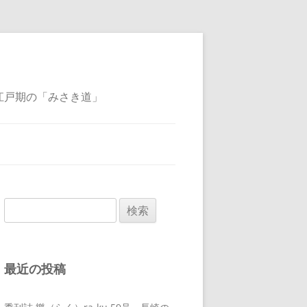
江戸期の「みさき道」
検
索:
最近の投稿