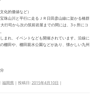
文化的価値など）
宝珠山川と平行に走るＪＲ日田彦山線に架かる橋群
。大行司から次の筑前岩屋までの間には、3ヶ所にコ
。
しまれ、イベントなども開催されています。沿線に
の棚田や、棚田親水公園などがあり、懐かしい九州
5分
:
福岡県
| 投稿日:
2015年4月10日
|