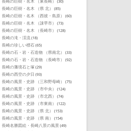
長崎の巨樹・名木 （東長崎）
(30)
長崎の巨樹・名木 （県 北）
(85)
長崎の巨樹・名木 （西彼・島原）
(60)
長崎の巨樹・名木 （諌早市）
(73)
長崎の巨樹・名木 （長崎市）
(128)
長崎の滝・渓流
(18)
長崎の珍しい標石
(65)
長崎の石・岩・石造物 （県南北）
(33)
長崎の石・岩・石造物 （長崎市）
(92)
長崎の藩境石と塚
(29)
長崎の西空の夕日
(93)
長崎の風景・史跡 （三和野母崎）
(75)
長崎の風景・史跡 （市中央）
(124)
長崎の風景・史跡 （市北西）
(74)
長崎の風景・史跡 （市東南）
(122)
長崎の風景・史跡 （県 北）
(153)
長崎の風景・史跡 （県 南）
(154)
長崎名勝図絵・長崎八景の風景
(49)