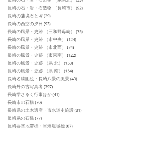
(33)
長崎の石・岩・石造物 （長崎市）
(92)
長崎の藩境石と塚
(29)
長崎の西空の夕日
(93)
長崎の風景・史跡 （三和野母崎）
(75)
長崎の風景・史跡 （市中央）
(124)
長崎の風景・史跡 （市北西）
(74)
長崎の風景・史跡 （市東南）
(122)
長崎の風景・史跡 （県 北）
(153)
長崎の風景・史跡 （県 南）
(154)
長崎名勝図絵・長崎八景の風景
(49)
長崎外の古写真考
(397)
長崎学さるく行事ほか
(41)
長崎市の石橋
(70)
長崎県の土木遺産・市水道史施設
(31)
長崎県の石橋
(77)
長崎要塞地帯標・軍港境域標
(87)