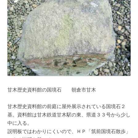
甘木歴史資料館の国境石 朝倉市甘木
甘木歴史資料館の前庭に屋外展示されている国境石２
基。資料館は甘木鉄道甘木駅の東、県道３３号から少し
中に入る。
説明板ではわかりにくいので、ＨＰ「筑前国境石散歩」