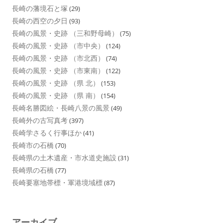
長崎の藩境石と塚
(29)
長崎の西空の夕日
(93)
長崎の風景・史跡 （三和野母崎）
(75)
長崎の風景・史跡 （市中央）
(124)
長崎の風景・史跡 （市北西）
(74)
長崎の風景・史跡 （市東南）
(122)
長崎の風景・史跡 （県 北）
(153)
長崎の風景・史跡 （県 南）
(154)
長崎名勝図絵・長崎八景の風景
(49)
長崎外の古写真考
(397)
長崎学さるく行事ほか
(41)
長崎市の石橋
(70)
長崎県の土木遺産・市水道史施設
(31)
長崎県の石橋
(77)
長崎要塞地帯標・軍港境域標
(87)
アーカイブ