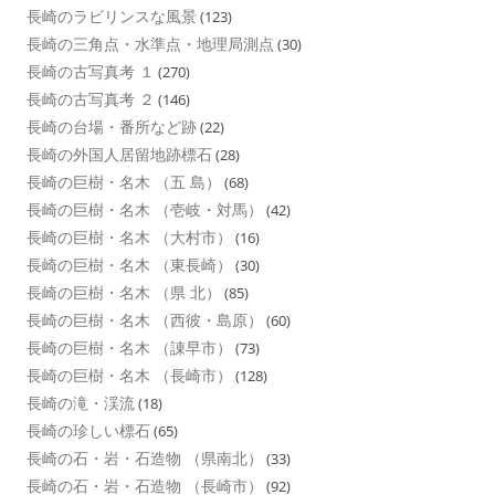
長崎のラビリンスな風景
(123)
長崎の三角点・水準点・地理局測点
(30)
長崎の古写真考 １
(270)
長崎の古写真考 ２
(146)
長崎の台場・番所など跡
(22)
長崎の外国人居留地跡標石
(28)
長崎の巨樹・名木 （五 島）
(68)
長崎の巨樹・名木 （壱岐・対馬）
(42)
長崎の巨樹・名木 （大村市）
(16)
長崎の巨樹・名木 （東長崎）
(30)
長崎の巨樹・名木 （県 北）
(85)
長崎の巨樹・名木 （西彼・島原）
(60)
長崎の巨樹・名木 （諌早市）
(73)
長崎の巨樹・名木 （長崎市）
(128)
長崎の滝・渓流
(18)
長崎の珍しい標石
(65)
長崎の石・岩・石造物 （県南北）
(33)
長崎の石・岩・石造物 （長崎市）
(92)