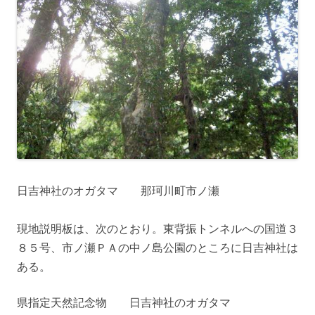
日吉神社のオガタマ 那珂川町市ノ瀬
現地説明板は、次のとおり。東背振トンネルへの国道３
８５号、市ノ瀬ＰＡの中ノ島公園のところに日吉神社は
ある。
県指定天然記念物 日吉神社のオガタマ