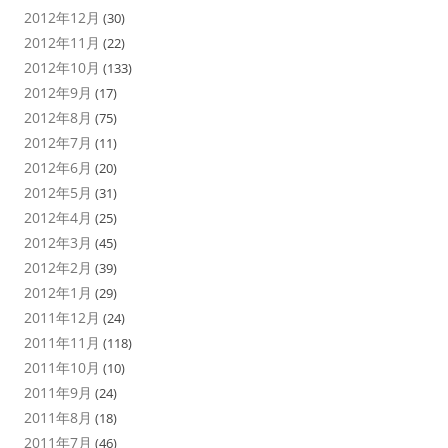
2012年12月
(30)
2012年11月
(22)
2012年10月
(133)
2012年9月
(17)
2012年8月
(75)
2012年7月
(11)
2012年6月
(20)
2012年5月
(31)
2012年4月
(25)
2012年3月
(45)
2012年2月
(39)
2012年1月
(29)
2011年12月
(24)
2011年11月
(118)
2011年10月
(10)
2011年9月
(24)
2011年8月
(18)
2011年7月
(46)