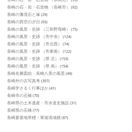
長崎の石・岩・石造物 （長崎市）
(92)
長崎の藩境石と塚
(29)
長崎の西空の夕日
(93)
長崎の風景・史跡 （三和野母崎）
(75)
長崎の風景・史跡 （市中央）
(124)
長崎の風景・史跡 （市北西）
(74)
長崎の風景・史跡 （市東南）
(122)
長崎の風景・史跡 （県 北）
(153)
長崎の風景・史跡 （県 南）
(154)
長崎名勝図絵・長崎八景の風景
(49)
長崎外の古写真考
(397)
長崎学さるく行事ほか
(41)
長崎市の石橋
(70)
長崎県の土木遺産・市水道史施設
(31)
長崎県の石橋
(77)
長崎要塞地帯標・軍港境域標
(87)