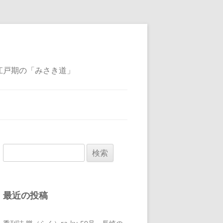
江戸期の「みさき道」
検
索:
最近の投稿