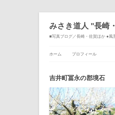
みさき道人 "長崎・
■写真ブログ／長崎・佐賀ほか ●
ホーム
プロフィール
吉井町冨永の郡境石 う