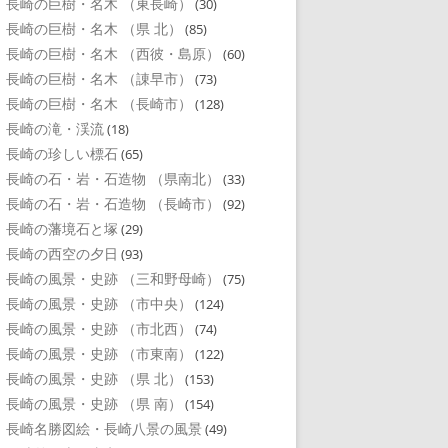
長崎の巨樹・名木 （東長崎）
(30)
長崎の巨樹・名木 （県 北）
(85)
長崎の巨樹・名木 （西彼・島原）
(60)
長崎の巨樹・名木 （諌早市）
(73)
長崎の巨樹・名木 （長崎市）
(128)
長崎の滝・渓流
(18)
長崎の珍しい標石
(65)
長崎の石・岩・石造物 （県南北）
(33)
長崎の石・岩・石造物 （長崎市）
(92)
長崎の藩境石と塚
(29)
長崎の西空の夕日
(93)
長崎の風景・史跡 （三和野母崎）
(75)
長崎の風景・史跡 （市中央）
(124)
長崎の風景・史跡 （市北西）
(74)
長崎の風景・史跡 （市東南）
(122)
長崎の風景・史跡 （県 北）
(153)
長崎の風景・史跡 （県 南）
(154)
長崎名勝図絵・長崎八景の風景
(49)