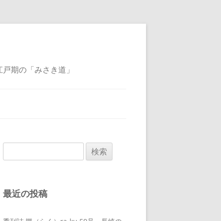
江戸期の「みさき道」
検
索:
最近の投稿