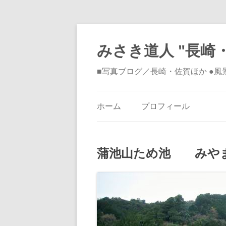
みさき道人 "長崎・
■写真ブログ／長崎・佐賀ほか ●
ホーム
プロフィール
蒲池山ため池 みやま市