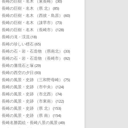
長崎の巨樹・名木 （東長崎）
(30)
長崎の巨樹・名木 （県 北）
(85)
長崎の巨樹・名木 （西彼・島原）
(60)
長崎の巨樹・名木 （諌早市）
(73)
長崎の巨樹・名木 （長崎市）
(128)
長崎の滝・渓流
(18)
長崎の珍しい標石
(65)
長崎の石・岩・石造物 （県南北）
(33)
長崎の石・岩・石造物 （長崎市）
(92)
長崎の藩境石と塚
(29)
長崎の西空の夕日
(93)
長崎の風景・史跡 （三和野母崎）
(75)
長崎の風景・史跡 （市中央）
(124)
長崎の風景・史跡 （市北西）
(74)
長崎の風景・史跡 （市東南）
(122)
長崎の風景・史跡 （県 北）
(153)
長崎の風景・史跡 （県 南）
(154)
長崎名勝図絵・長崎八景の風景
(49)