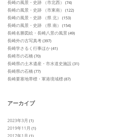
長崎の風景・史跡 （市北西）
(74)
長崎の風景・史跡 （市東南）
(122)
長崎の風景・史跡 （県 北）
(153)
長崎の風景・史跡 （県 南）
(154)
長崎名勝図絵・長崎八景の風景
(49)
長崎外の古写真考
(397)
長崎学さるく行事ほか
(41)
長崎市の石橋
(70)
長崎県の土木遺産・市水道史施設
(31)
長崎県の石橋
(77)
長崎要塞地帯標・軍港境域標
(87)
アーカイブ
2023年3月
(1)
2019年11月
(1)
2017年1月
(1)