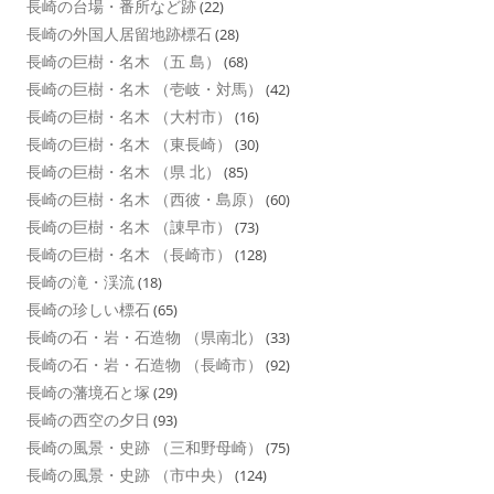
長崎の台場・番所など跡
(22)
長崎の外国人居留地跡標石
(28)
長崎の巨樹・名木 （五 島）
(68)
長崎の巨樹・名木 （壱岐・対馬）
(42)
長崎の巨樹・名木 （大村市）
(16)
長崎の巨樹・名木 （東長崎）
(30)
長崎の巨樹・名木 （県 北）
(85)
長崎の巨樹・名木 （西彼・島原）
(60)
長崎の巨樹・名木 （諌早市）
(73)
長崎の巨樹・名木 （長崎市）
(128)
長崎の滝・渓流
(18)
長崎の珍しい標石
(65)
長崎の石・岩・石造物 （県南北）
(33)
長崎の石・岩・石造物 （長崎市）
(92)
長崎の藩境石と塚
(29)
長崎の西空の夕日
(93)
長崎の風景・史跡 （三和野母崎）
(75)
長崎の風景・史跡 （市中央）
(124)